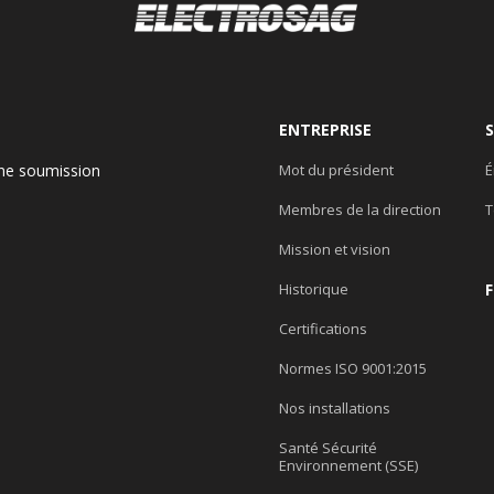
ENTREPRISE
ne soumission
Mot du président
É
Membres de la direction
T
e
Mission et vision
Historique
Certifications
Normes ISO 9001:2015
Nos installations
Santé Sécurité
Environnement (SSE)