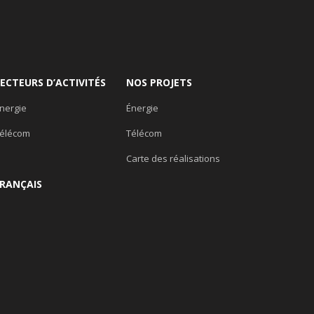
SECTEURS D’ACTIVITÉS
NOS PROJETS
nergie
Énergie
élécom
Télécom
Carte des réalisations
FRANÇAIS