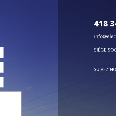
418 3
info@ele
SIÈGE SOC
SUIVEZ-N