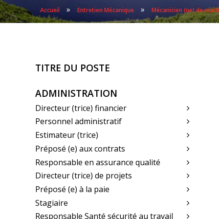
»
»
Accueil
Entretien Mécanique
Mécanicien (ne) de mach
TITRE DU POSTE
ADMINISTRATION
Directeur (trice) financier
Personnel administratif
Estimateur (trice)
Préposé (e) aux contrats
Responsable en assurance qualité
Directeur (trice) de projets
Préposé (e) à la paie
Stagiaire
Responsable Santé sécurité au travail