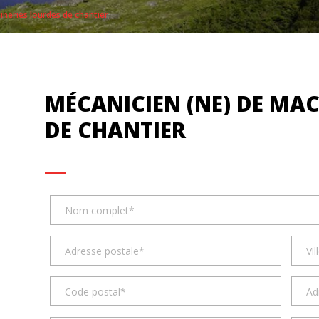
ineries lourdes de chantier
MÉCANICIEN (NE) DE MA
DE CHANTIER