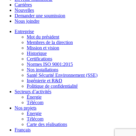
Carrières
Nouvelles
Demander une soumission
Nous joindre
Entreprise
Mot du président
Membres de la direction
Mission et vision
Historique
Certifications
Normes ISO 9001:2015
Nos installations
Santé Sécurité Environnement (SSE)
Ingénierie et R&D
Politique de confidentialité
Secteurs d’activités
Énergie
Télécom
Nos projets
Énergie
Télécom
Carte des réalisations
Français