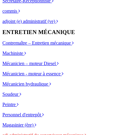
Secrétaire-Réceptionniste
commis
adjoint (e) administratif (ve)
ENTRETIEN MÉCANIQUE
Contremaître – Entretien mécanique
Machiniste
Mécanicien – moteur Diesel
Mécanicien - moteur à essence
Mécanicien hydraulique
Soudeur
Peintre
Personnel d'entrepôt
Magasinier (ère)