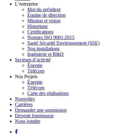
L’entreprise
Mot du président
Équipe de direction
Mission et vision
Historique
Certifications
Normes ISO 9001:2015
Santé Sécurité Environnement (SSE)
Nos installations
Ingénierie et R&D
Secteurs d’activité
Énergie
Télécom
Nos Projets
Énergie
Télécom
Carte des réalisations
Nouvelles
Carrières
Demander une soumission
Devenir fournisseur
Nous joindre