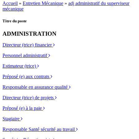
Accueil
»
Entretien Mécanique
»
adj administratif du superviseur
mécanique
Titre du poste
ADMINISTRATION
Directeur (trice) financier
Personnel administratif
Estimateur (trice)
Préposé (e) aux contrats
Responsable en assurance qualité
Directeur (trice) de projets
Préposé (e) à la paie
Stagiaire
Responsable Santé sécurité au travail