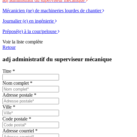
adj administratif du superviseur mécanique
Mécanicien (ne) de machineries lourdes de chantier
Journalier (e) en ingénierie
Préposé(e) à la cour/pelouse
Voir la liste complète
Retour
adj administratif du superviseur mécanique
Titre
*
Nom complet
*
Adresse postale
*
Ville
*
Code postale
*
Adresse courriel
*