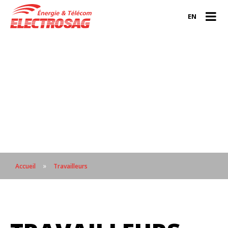
EN
»
Accueil
Travailleurs