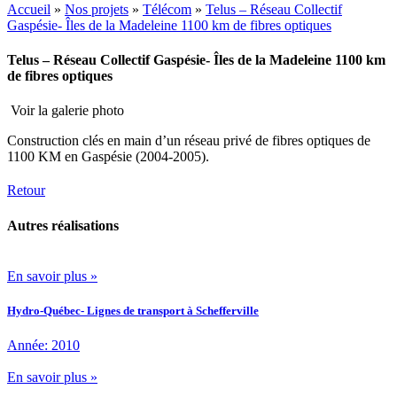
Accueil
»
Nos projets
»
Télécom
»
Telus – Réseau Collectif
Gaspésie- Îles de la Madeleine 1100 km de fibres optiques
Telus – Réseau Collectif Gaspésie- Îles de la Madeleine 1100 km
de fibres optiques
Voir la galerie photo
Construction clés en main d’un réseau privé de fibres optiques de
1100 KM en Gaspésie (2004-2005).
Retour
Autres réalisations
En savoir plus »
Hydro-Québec- Lignes de transport à Schefferville
Année: 2010
En savoir plus »