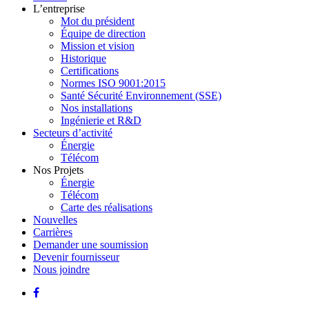
L’entreprise
Mot du président
Équipe de direction
Mission et vision
Historique
Certifications
Normes ISO 9001:2015
Santé Sécurité Environnement (SSE)
Nos installations
Ingénierie et R&D
Secteurs d’activité
Énergie
Télécom
Nos Projets
Énergie
Télécom
Carte des réalisations
Nouvelles
Carrières
Demander une soumission
Devenir fournisseur
Nous joindre