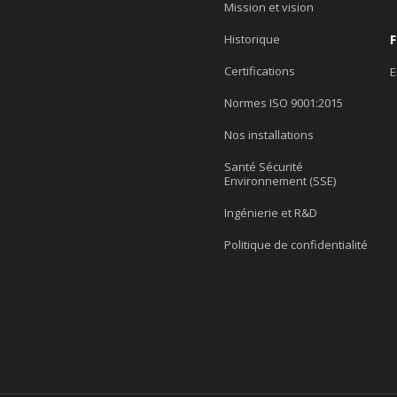
Mission et vision
Historique
Certifications
E
Normes ISO 9001:2015
Nos installations
Santé Sécurité
Environnement (SSE)
Ingénierie et R&D
Politique de confidentialité