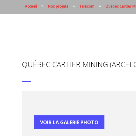
»
»
»
Accueil
Nos projets
Télécom
Québec Cartier Mi
QUÉBEC CARTIER MINING (ARCELO
VOIR LA GALERIE PHOTO