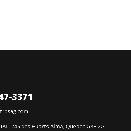
47-3371
ctrosag.com
IAL:
245 des Huarts Alma, Québec G8E 2G1