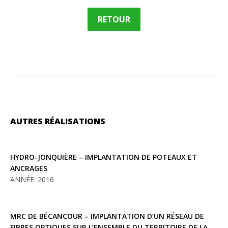
RETOUR
AUTRES RÉALISATIONS
HYDRO-JONQUIÈRE – IMPLANTATION DE POTEAUX ET
ANCRAGES
ANNÉE: 2016
MRC DE BÉCANCOUR – IMPLANTATION D’UN RÉSEAU DE
FIBRES OPTIQUES SUR L’ENSEMBLE DU TERRITOIRE DE LA