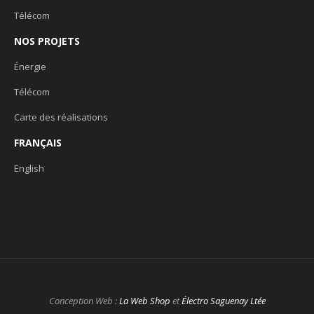
Télécom
NOS PROJETS
Énergie
Télécom
Carte des réalisations
FRANÇAIS
English
Conception Web :
La Web Shop
et
Électro Saguenay Ltée