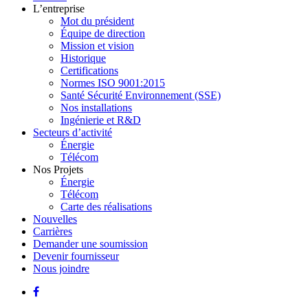
L’entreprise
Mot du président
Équipe de direction
Mission et vision
Historique
Certifications
Normes ISO 9001:2015
Santé Sécurité Environnement (SSE)
Nos installations
Ingénierie et R&D
Secteurs d’activité
Énergie
Télécom
Nos Projets
Énergie
Télécom
Carte des réalisations
Nouvelles
Carrières
Demander une soumission
Devenir fournisseur
Nous joindre