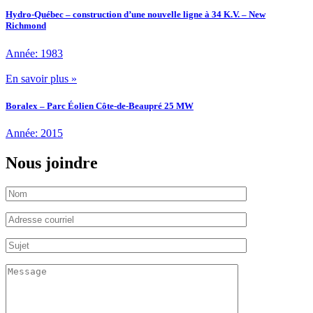
Hydro-Québec – construction d’une nouvelle ligne à 34 K.V. – New
Richmond
Année: 1983
En savoir plus »
Boralex – Parc Éolien Côte-de-Beaupré 25 MW
Année: 2015
Nous joindre