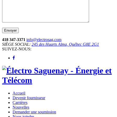
418 347-3371
info@electrosag.com
SIÈGE SOCIAL:
245 des Huarts Alma, Québec G8E 2G1
SUIVEZ-NOUS:
Accueil
Devenir fournisseur
Carrières
Nouvelles
Demander une soumission
Nous joindre