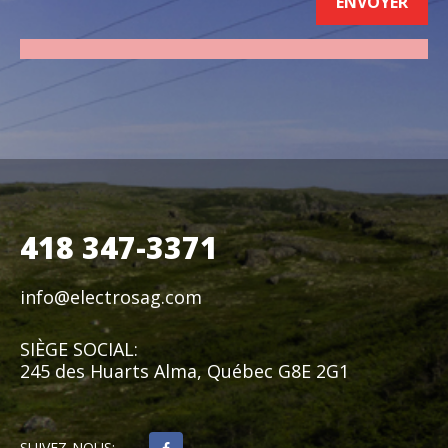
418 347-3371
info@electrosag.com
SIÈGE SOCIAL:
245 des Huarts Alma, Québec G8E 2G1
SUIVEZ-NOUS: