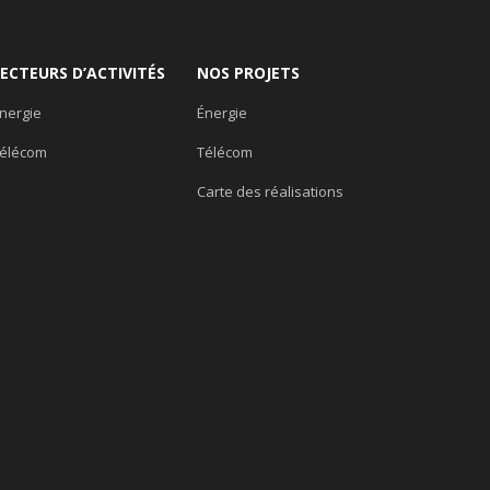
SECTEURS D’ACTIVITÉS
NOS PROJETS
nergie
Énergie
élécom
Télécom
Carte des réalisations