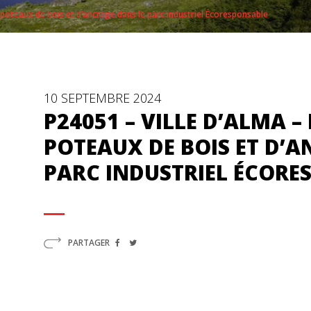
e poteaux de bois et d’ancrage dans le parc industriel Écoresponsable
10 SEPTEMBRE 2024
P24051 – VILLE D’ALMA –
POTEAUX DE BOIS ET D’A
PARC INDUSTRIEL ÉCORE
PARTAGER