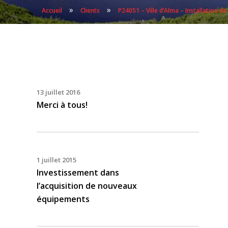
»
»
Accueil
Clients
P24051 – Ville d’Alma – Installation d
13 juillet 2016
Merci à tous!
1 juillet 2015
Investissement dans
l’acquisition de nouveaux
équipements