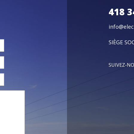
418 3
info@ele
SIÈGE SOC
SUIVEZ-N