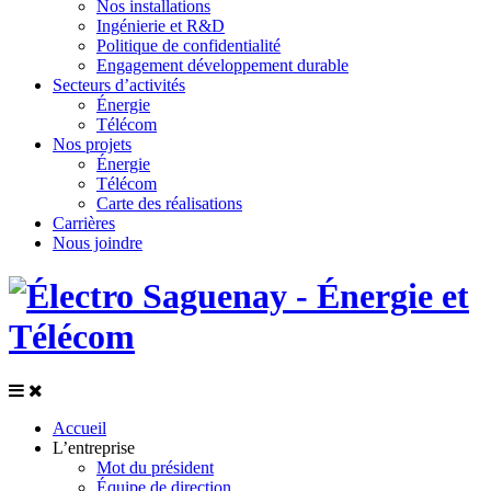
Nos installations
Ingénierie et R&D
Politique de confidentialité
Engagement développement durable
Secteurs d’activités
Énergie
Télécom
Nos projets
Énergie
Télécom
Carte des réalisations
Carrières
Nous joindre
Accueil
L’entreprise
Mot du président
Équipe de direction