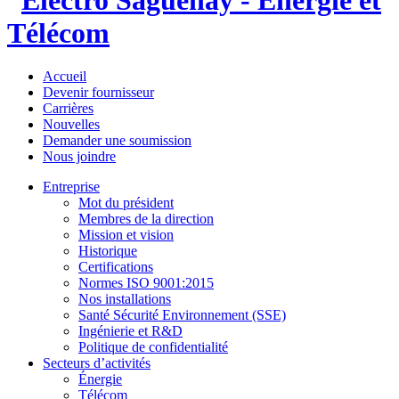
Accueil
Devenir fournisseur
Carrières
Nouvelles
Demander une soumission
Nous joindre
Entreprise
Mot du président
Membres de la direction
Mission et vision
Historique
Certifications
Normes ISO 9001:2015
Nos installations
Santé Sécurité Environnement (SSE)
Ingénierie et R&D
Politique de confidentialité
Secteurs d’activités
Énergie
Télécom