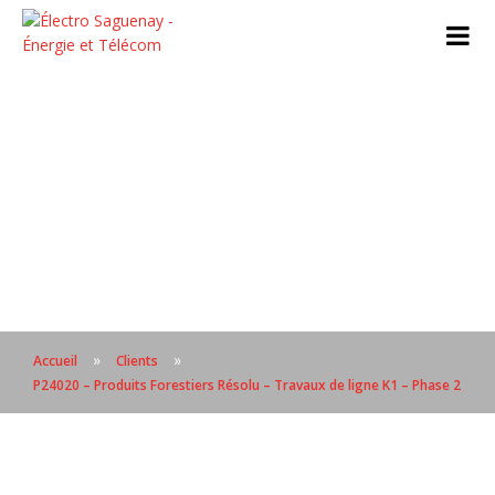
»
»
Accueil
Clients
P24020 – Produits Forestiers Résolu – Travaux de ligne K1 – Phase 2