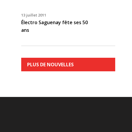
13 juillet 2011
Électro Saguenay fête ses 50
ans
PLUS DE NOUVELLES