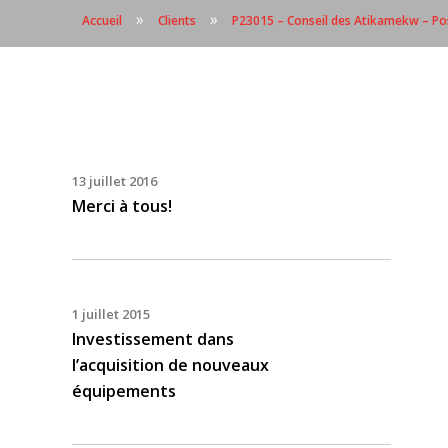
»
»
Accueil
Clients
P23015 – Conseil des Atikamekw – Pos
13 juillet 2016
Merci à tous!
1 juillet 2015
Investissement dans
l’acquisition de nouveaux
équipements