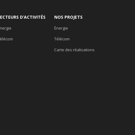
SECTEURS D’ACTIVITÉS
NOS PROJETS
nergie
Énergie
élécom
Télécom
Carte des réalisations