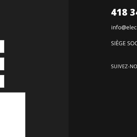
418 3
info@ele
SIÈGE SOC
SUIVEZ-N