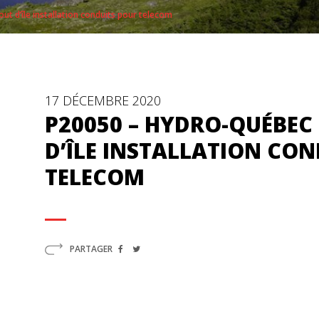
t d’île installation conduits pour telecom
17 DÉCEMBRE 2020
P20050 – HYDRO-QUÉBEC
D’ÎLE INSTALLATION CO
TELECOM
PARTAGER