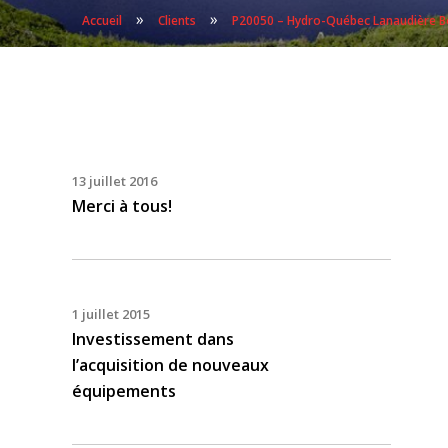
»
»
Accueil
Clients
P20050 – Hydro-Québec Lanaudière Bou
13 juillet 2016
Merci à tous!
1 juillet 2015
Investissement dans
l’acquisition de nouveaux
équipements