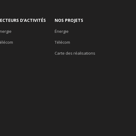
SECTEURS D’ACTIVITÉS
NOS PROJETS
nergie
Énergie
élécom
Télécom
Carte des réalisations