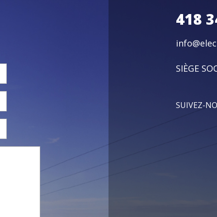
418 3
info@ele
SIÈGE SOC
SUIVEZ-N