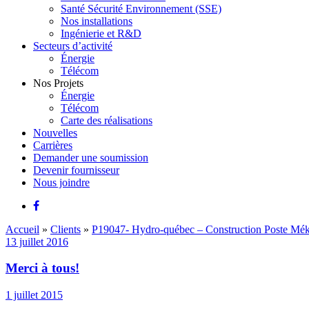
Santé Sécurité Environnement (SSE)
Nos installations
Ingénierie et R&D
Secteurs d’activité
Énergie
Télécom
Nos Projets
Énergie
Télécom
Carte des réalisations
Nouvelles
Carrières
Demander une soumission
Devenir fournisseur
Nous joindre
Accueil
»
Clients
»
P19047- Hydro-québec – Construction Poste Mék
13 juillet 2016
Merci à tous!
1 juillet 2015